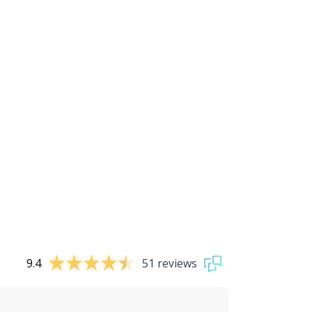
9.4
51 reviews